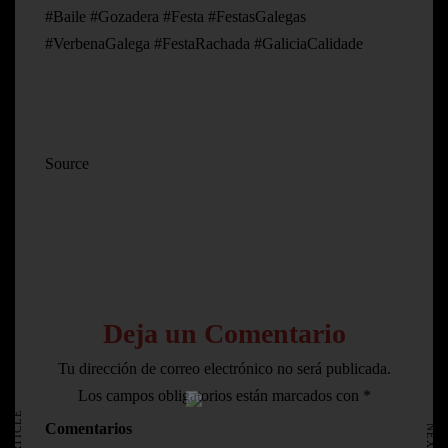
#Baile #Gozadera #Festa #FestasGalegas
#VerbenaGalega #FestaRachada #GaliciaCalidade
Source
Deja un Comentario
Tu dirección de correo electrónico no será publicada.
HOME
Los campos obligatorios están marcados con
*
AVISO LEGAL
Comentarios