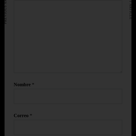
PREVIOUS ARTICLE
NEXT ARTICLE
Nombre
*
Correo
*