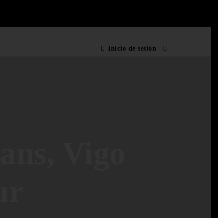
Inicio de sesión
ans, Vigo
ur