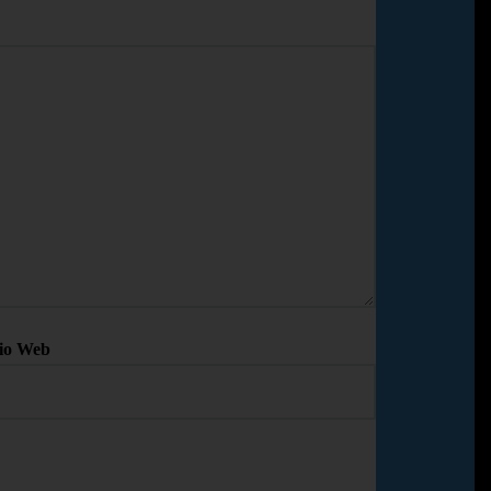
tio Web