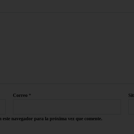
Correo
*
Si
n este navegador para la próxima vez que comente.