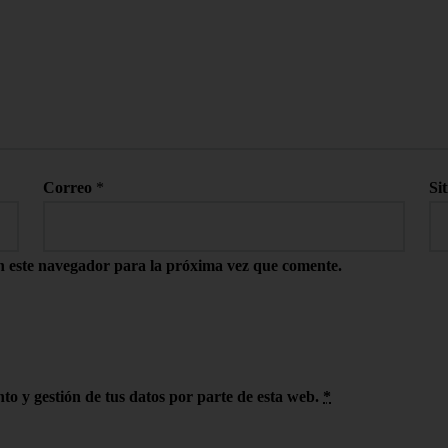
Correo
*
Si
n este navegador para la próxima vez que comente.
to y gestión de tus datos por parte de esta web.
*