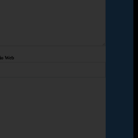
tio Web