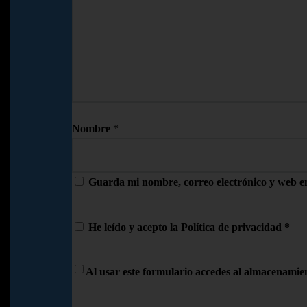
Nombre
*
Guarda mi nombre, correo electrónico y web e
He leído y acepto la
Política de privacidad
*
Al usar este formulario accedes al almacenamien