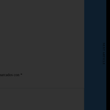
NEXT ARTICLE
 marcados con
*