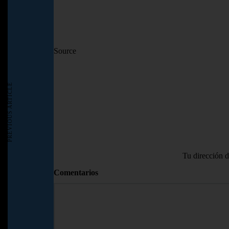
Source
PREVIOUS ARTICLE
Tu dirección d
Comentarios