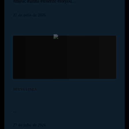
#music #latina #tenerife #foryou...
27 de julio de 2026
HOME
AVISO LEGAL
NUEVA LINEA
...
27 de julio de 2026