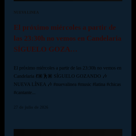
NUEVA LINEA
El próximo miércoles a partir de
las 23:30h no vemos en Candelaria
SÍGUELO GOZA…
El próximo miércoles a partir de las 23:30h no vemos en
Candelaria 💃🏽🕺🏽 SÍGUELO GOZANDO 🎶
NUEVA LÍNEA 🎶 #nuevalinea #music #latina #chicas
#cantante...
27 de julio de 2026