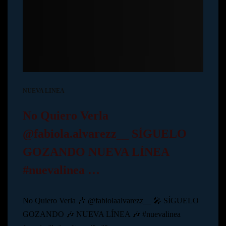
NUEVA LINEA
No Quiero Verla
@fabiola.alvarezz__ SÍGUELO
GOZANDO NUEVA LÍNEA
#nuevalinea …
No Quiero Verla 🎶 @fabiolaalvarezz__ 🎤 SÍGUELO
GOZANDO 🎶 NUEVA LÍNEA 🎶 #nuevalinea