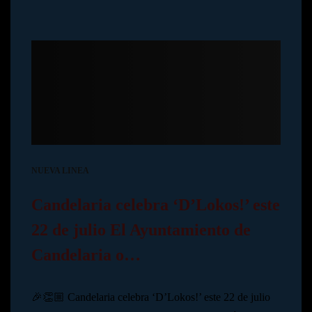
NUEVA LINEA
Candelaria celebra ‘D’Lokos!’ este
22 de julio El Ayuntamiento de
Candelaria o…
🎉👏🏼 Candelaria celebra ‘D’Lokos!’ este 22 de julio