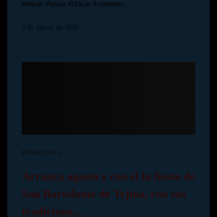
#music #latina #chicas #cantante...
3 de agosto de 2026
BANDA LOCA
Arranca agosto y con él la fiesta de
San Bartolomé de Tejina, con sus
tradiciona…