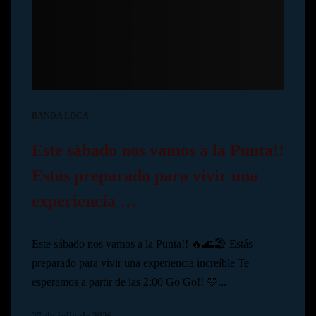
BANDA LOCA
Este sábado nos vamos a la Punta!!
Estás preparado para vivir una
experiencia …
Este sábado nos vamos a la Punta!! 🔥🌊🏖️ Estás
preparado para vivir una experiencia increíble Te
esperamos a partir de las 2:00 Go Go!! 🩵...