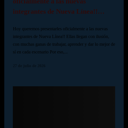
oficialmente a las nuevas
integrantes de Nueva Línea!!…
Hoy queremos presentarles oficialmente a las nuevas
integrantes de Nueva Línea!! Ellas llegan con ilusión,
con muchas ganas de trabajar, aprender y dar lo mejor de
sí en cada escenario Por eso,...
27 de julio de 2026