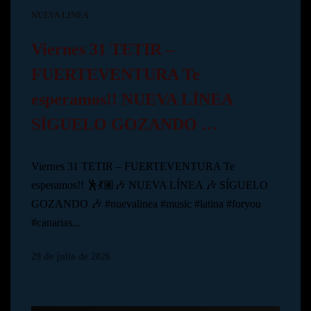
NUEVA LINEA
Viernes 31 TETIR –
FUERTEVENTURA Te
esperamos!! NUEVA LÍNEA
SÍGUELO GOZANDO …
Viernes 31 TETIR – FUERTEVENTURA Te
esperamos!! 🕺💃🏽🎶 NUEVA LÍNEA 🎶 SÍGUELO
GOZANDO 🎶 #nuevalinea #music #latina #foryou
#canarias...
29 de julio de 2026