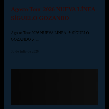
Agosto Tour 2026 NUEVA LÍNEA
SÍGUELO GOZANDO
Agosto Tour 2026 NUEVA LÍNEA 🎶 SÍGUELO
GOZANDO 🎶...
30 de julio de 2026