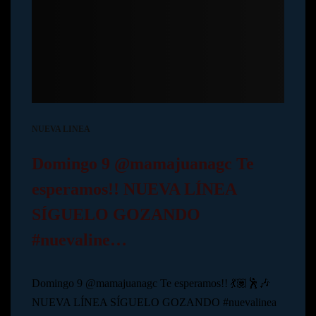
NUEVA LINEA
Domingo 9 @mamajuanagc Te
esperamos!! NUEVA LÍNEA
SÍGUELO GOZANDO
#nuevaline…
Domingo 9 @mamajuanagc Te esperamos!! 💃🏽🕺🎶
NUEVA LÍNEA SÍGUELO GOZANDO #nuevalinea