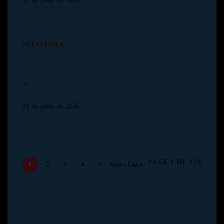
27 de julio de 2026
NUEVA LINEA
...
19 de julio de 2026
PAGE 1 OF 120
1
2
3
4
5
Next ›
Last »