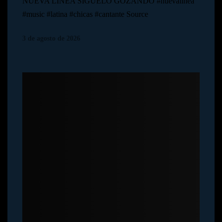
NUEVA LÍNEA SÍGUELO GOZANDO #nuevalinea
#music #latina #chicas #cantante Source
3 de agosto de 2026