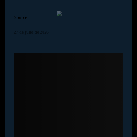
HOME
AVISO LEGAL
Source
27 de julio de 2026