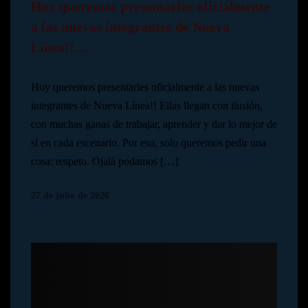
Hoy queremos presentarles oficialmente
a las nuevas integrantes de Nueva
Línea!!…
Hoy queremos presentarles oficialmente a las nuevas
integrantes de Nueva Línea!! Ellas llegan con ilusión,
con muchas ganas de trabajar, aprender y dar lo mejor de
sí en cada escenario. Por eso, solo queremos pedir una
cosa: respeto. Ojalá podamos […]
27 de julio de 2026