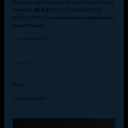
El próximo miércoles a partir de las 23:30h no vemos en
Candelaria 💃🏽🕺🏽 SÍGUELO GOZANDO 🎶
NUEVA LÍNEA 🎶 #nuevalinea #music #latina #chicas
#cantante Source
27 de julio de 2026
NUEVA LINEA
Source
19 de julio de 2026