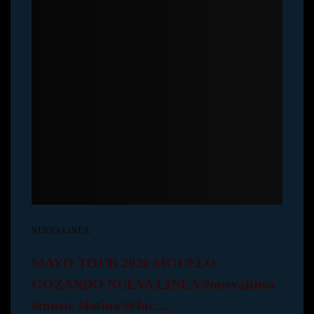
NUEVA LINEA
MAYO TOUR 2026 SÍGUELO
GOZANDO NUEVA LÍNEA #nuevalinea
#music #latina #chic…