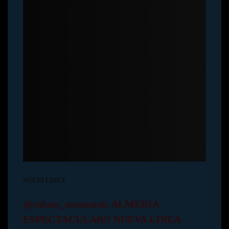
NUEVA LINEA
@solazo_masmusic ALMERÍA
ESPECTACULAR!! NUEVA LÍNEA