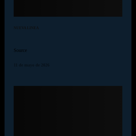
NUEVA LINEA
Source
11 de mayo de 2026