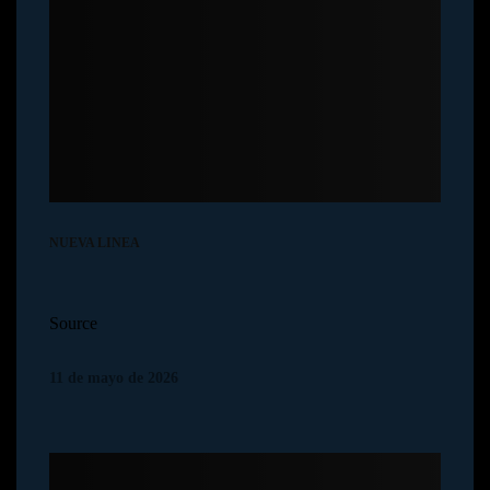
NUEVA LINEA
Source
11 de mayo de 2026