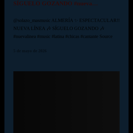
SÍGUELO GOZANDO #nueva…
@solazo_masmusic ALMERÍA ✨ ESPECTACULAR!!
NUEVA LÍNEA 🎶 SÍGUELO GOZANDO 🎶
#nuevalinea #music #latina #chicas #cantante Source
5 de mayo de 2026