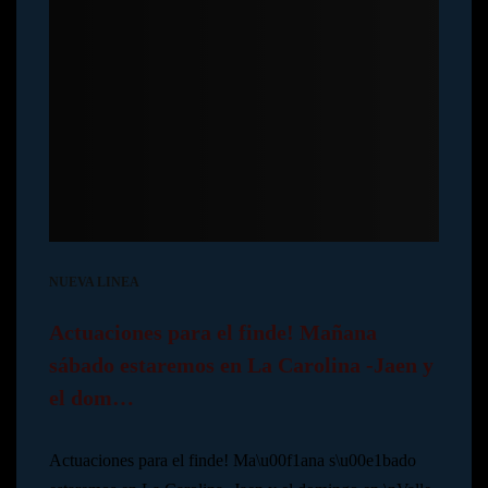
NUEVA LINEA
Actuaciones para el finde! Mañana
sábado estaremos en La Carolina -Jaen y
el dom…
Actuaciones para el finde! Ma\u00f1ana s\u00e1bado