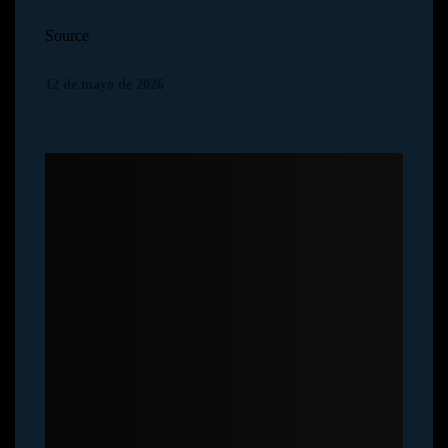
Source
12 de mayo de 2026