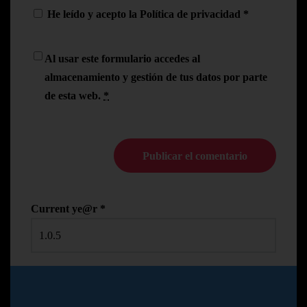
He leído y acepto la
Política de privacidad
*
Al usar este formulario accedes al
almacenamiento y gestión de tus datos por parte
de esta web.
*
Current ye@r
*
© Copyright Pedro N.R
2024