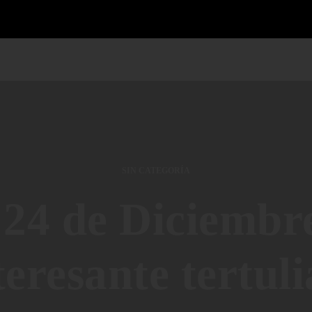
SIN CATEGORÍA
 24 de Diciembr
teresante tertuli