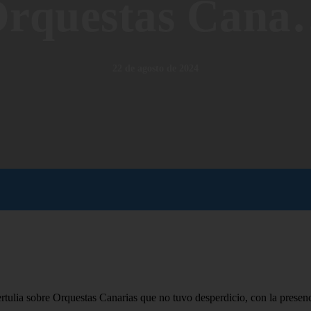
rquestas Can
22 de agosto de 2024
ertulia sobre Orquestas Canarias que no tuvo desperdicio, con la pres