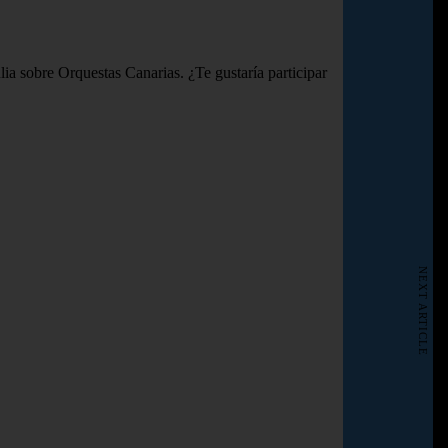
a sobre Orquestas Canarias. ¿Te gustaría participar
NEXT ARTICLE