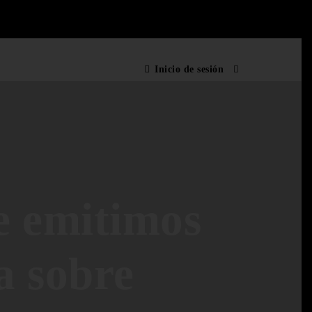
Inicio de sesión
e emitimos
a sobre