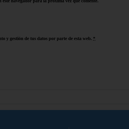
n este navegador para la próxima vez que comente.
to y gestión de tus datos por parte de esta web.
*