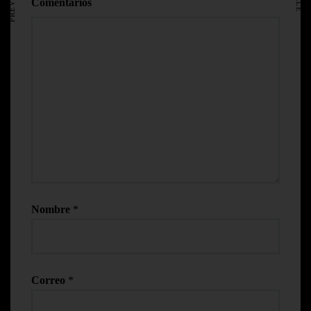
Comentarios
Nombre
*
Correo
*