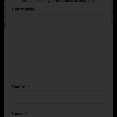
PREVIOUS ARTICLE
Los campos obligatorios están marcados con
*
NEXT ARTICLE
Comentarios
Nombre
*
Correo
*