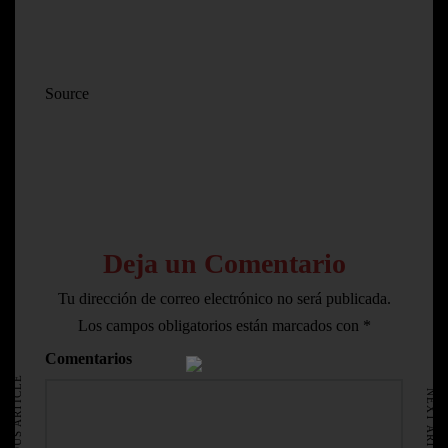
Source
Deja un Comentario
Tu dirección de correo electrónico no será publicada.
Los campos obligatorios están marcados con
*
HOME
Comentarios
AVISO LEGAL
PREVIOUS ARTICLE
NEXT ARTICLE