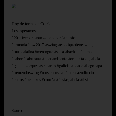
Hoy de forma en Coirós!
Les esperamos
#20aniversariotour #quenoparelamusica
#armoniashow2017 #swing #estosiquetieneswing
#musicalatina #merengue #salsa #bachata #cumbia
#sabor #sabrosura #buenambiente #orquestasdegalicia
#galicia #orquestascanarias #galiciacalidade #llegopapa
#tremendoswing #musicaenvivo #musicaendirecto
#coiros #betanzos #coruña #fiestasgalicia #festa
Source