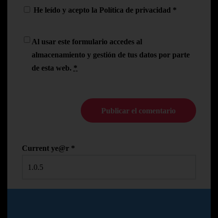
He leído y acepto la
Política de privacidad
*
Al usar este formulario accedes al
almacenamiento y gestión de tus datos por parte
de esta web.
*
Current ye@r
*
© Copyright Pedro N.R
2024