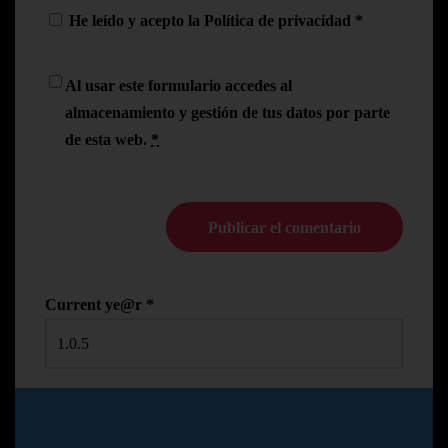
He leído y acepto la
Política de privacidad
*
Al usar este formulario accedes al
almacenamiento y gestión de tus datos por parte
de esta web.
*
Current ye@r
*
© Copyright Pedro N.R
2024