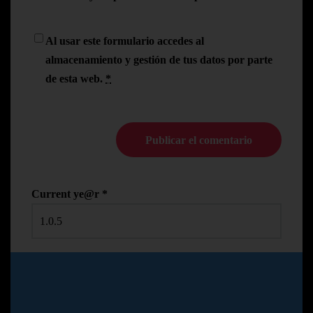
Al usar este formulario accedes al
almacenamiento y gestión de tus datos por parte
de esta web.
*
Current ye@r
*
© Copyright Pedro N.R
2024