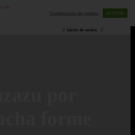
r clic
Configuración de cookies
ACEPTAR
Inicio de sesión
nzazu por
acha forme