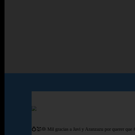
💍💒👰 Mil gracias a Javi y Aranzazu por querer que 