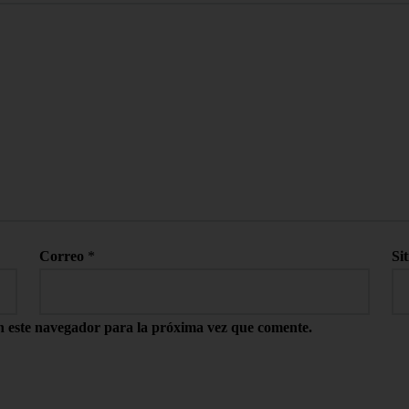
Correo
*
Si
n este navegador para la próxima vez que comente.