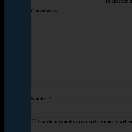
Tu dirección d
Comentarios
Nombre
*
Guarda mi nombre, correo electrónico y web e