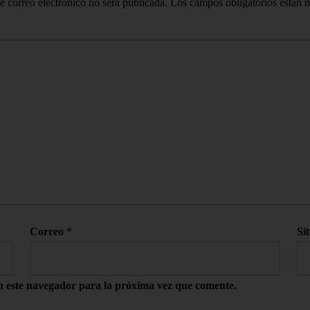
e correo electrónico no será publicada.
Los campos obligatorios están
Correo
*
Si
n este navegador para la próxima vez que comente.