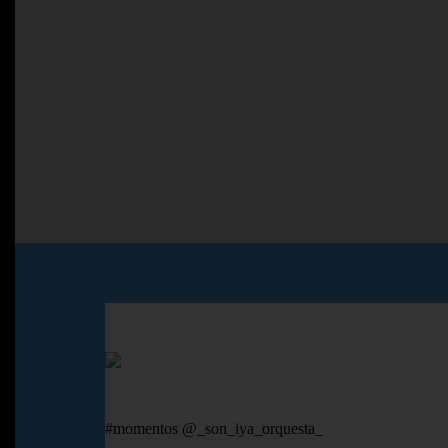
#momentos @_son_iya_orquesta_