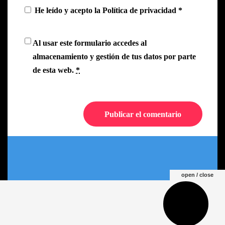
He leído y acepto la
Política de privacidad
*
Al usar este formulario accedes al
almacenamiento y gestión de tus datos por parte
de esta web.
*
© Copyright Pedro N.R
2024
open / close