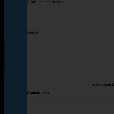
@salajuanitomascopas
Source
PREVIOUS ARTICLE
Tu dirección d
Comentarios