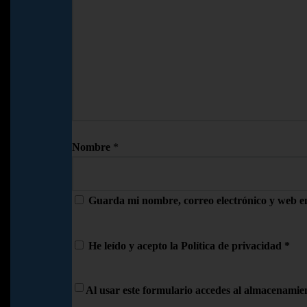
Nombre
*
Guarda mi nombre, correo electrónico y web e
He leído y acepto la
Política de privacidad
*
Al usar este formulario accedes al almacenamien