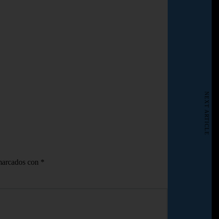
NEXT ARTICLE
 marcados con
*