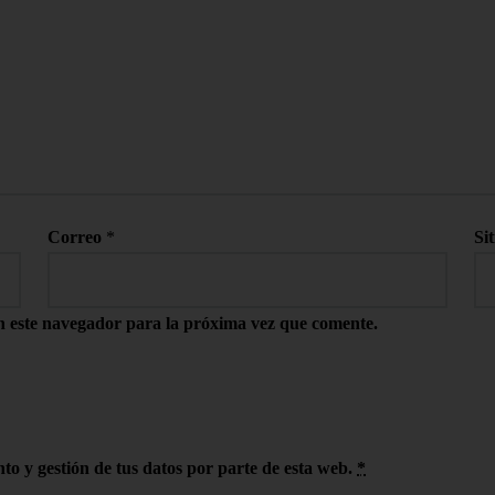
Correo
*
Si
n este navegador para la próxima vez que comente.
to y gestión de tus datos por parte de esta web.
*