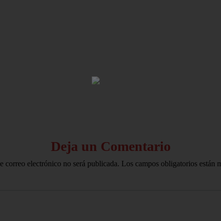
HOME
AVISO LEGAL
Deja un Comentario
e correo electrónico no será publicada.
Los campos obligatorios están