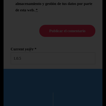
almacenamiento y gestión de tus datos por parte
de esta web.
*
Current ye@r
*
© Copyright Pedro N.R
2024