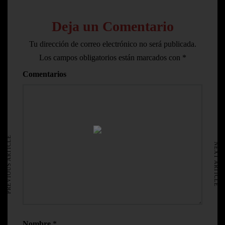
Deja un Comentario
Tu dirección de correo electrónico no será publicada.
Los campos obligatorios están marcados con
*
Comentarios
HOME
AVISO LEGAL
PREVIOUS ARTICLE
NEXT ARTICLE
Nombre
*