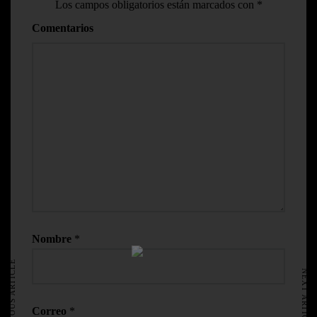
Los campos obligatorios están marcados con
*
Comentarios
Nombre
*
HOME
AVISO LEGAL
PREVIOUS ARTICLE
NEXT ARTICLE
Correo
*