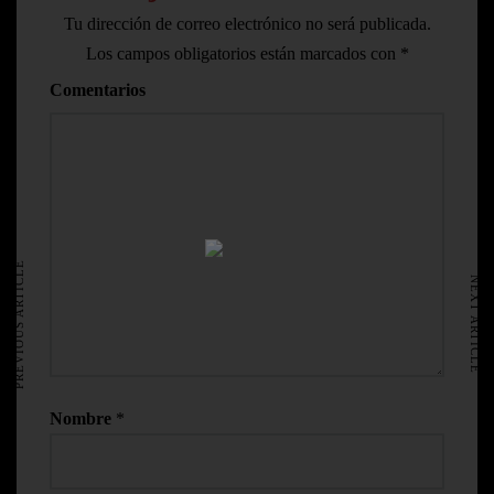
Tu dirección de correo electrónico no será publicada.
Los campos obligatorios están marcados con
*
Comentarios
HOME
AVISO LEGAL
PREVIOUS ARTICLE
NEXT ARTICLE
Nombre
*