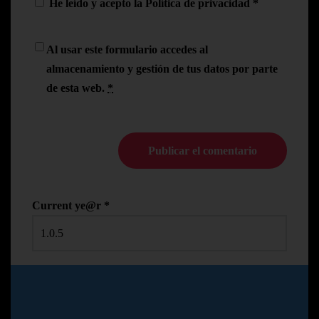
He leído y acepto la
Política de privacidad
*
Al usar este formulario accedes al
almacenamiento y gestión de tus datos por parte
de esta web.
*
Current ye@r
*
© Copyright Pedro N.R
2024