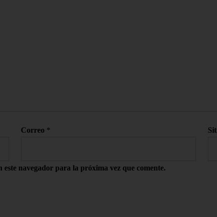
Correo
*
Si
n este navegador para la próxima vez que comente.