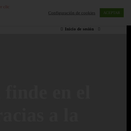
r clic
Configuración de cookies
ACEPTAR
Inicio de sesión
 finde en el
acias a la