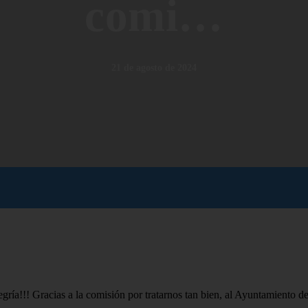
comi…
21 de agosto de 2024
gría!!! Gracias a la comisión por tratarnos tan bien, al Ayuntamiento de