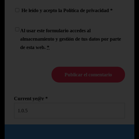
He leído y acepto la
Política de privacidad
*
Al usar este formulario accedes al
almacenamiento y gestión de tus datos por parte
de esta web.
*
Current ye@r
*
© Copyright Pedro N.R