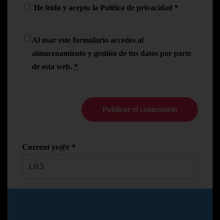
He leído y acepto la
Política de privacidad
*
Al usar este formulario accedes al
almacenamiento y gestión de tus datos por parte
de esta web.
*
Current ye@r
*
© Copyright Pedro N.R
2024