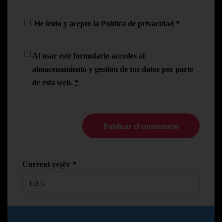
He leído y acepto la
Política de privacidad
*
Al usar este formulario accedes al
almacenamiento y gestión de tus datos por parte
de esta web.
*
Current ye@r
*
© Copyright Pedro N.R