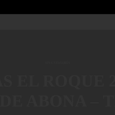
SIN CATEGORÍA
 EL ROQUE 2
DE ABONA – 