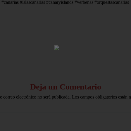
 #canarias #islascanarias #canaryislands #verbenas #orquestascanarias
HOME
AVISO LEGAL
Deja un Comentario
e correo electrónico no será publicada.
Los campos obligatorios están