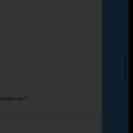
NEXT ARTICLE
 marcados con
*