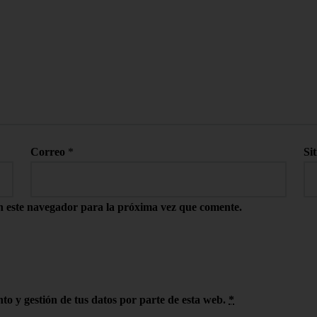
Correo
*
Si
n este navegador para la próxima vez que comente.
to y gestión de tus datos por parte de esta web.
*