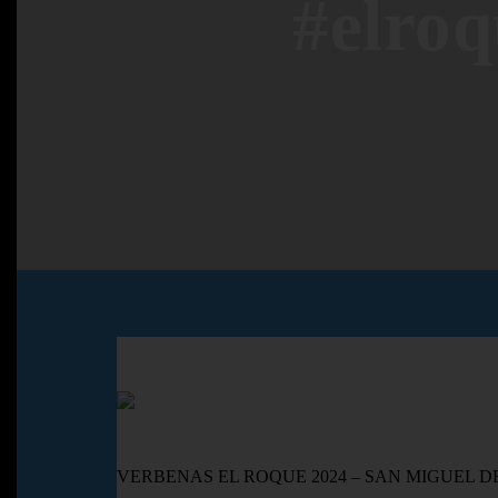
#elro
VERBENAS EL ROQUE 2024 – SAN MIGUEL D