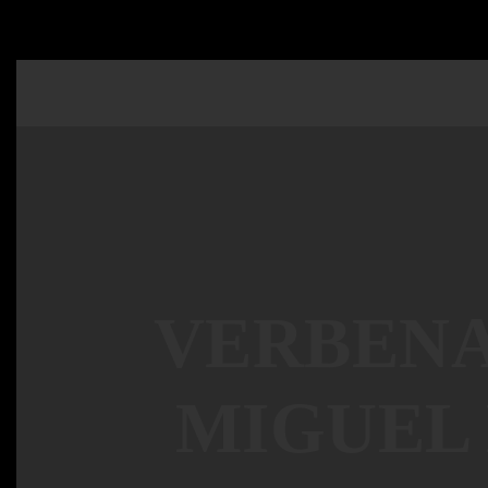
VERBENAS
MIGUEL 