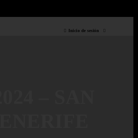
Inicio de sesión
024 – SAN
TENERIFE