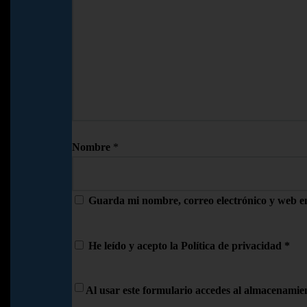
Nombre
*
Guarda mi nombre, correo electrónico y web e
He leído y acepto la
Política de privacidad
*
Al usar este formulario accedes al almacenamien