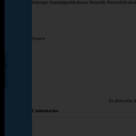
#elroque #sanmigueldeabona #tenerife #tenerifelicidad
Source
PREVIOUS ARTICLE
Tu dirección d
Comentarios