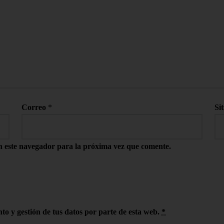
Correo
*
Si
n este navegador para la próxima vez que comente.
to y gestión de tus datos por parte de esta web.
*