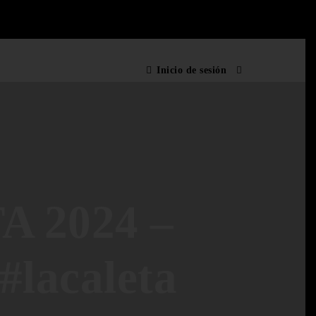
Inicio de sesión
 2024 –
lacaleta