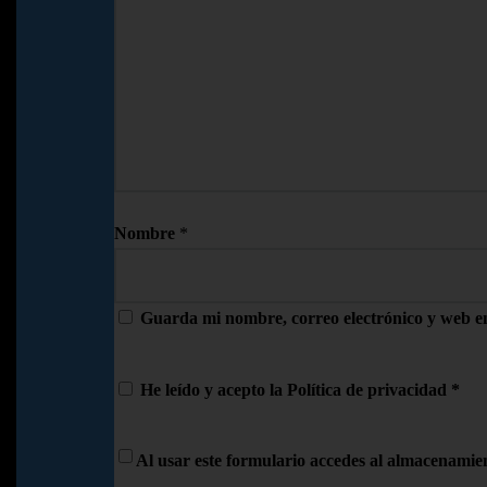
Nombre
*
Guarda mi nombre, correo electrónico y web e
He leído y acepto la
Política de privacidad
*
Al usar este formulario accedes al almacenamien