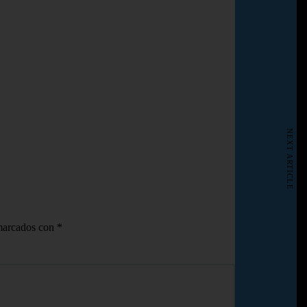
NEXT ARTICLE
 marcados con
*