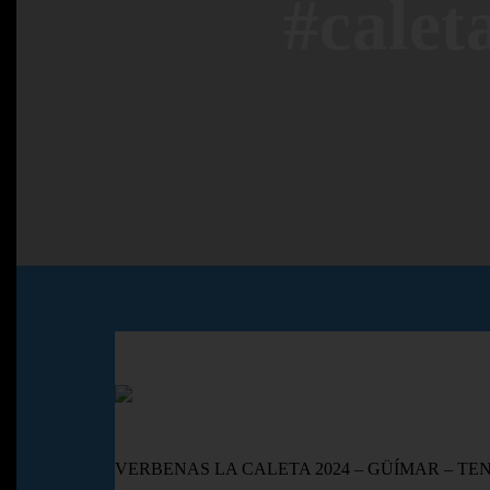
#calet
VERBENAS LA CALETA 2024 – GÜÍMAR – TE