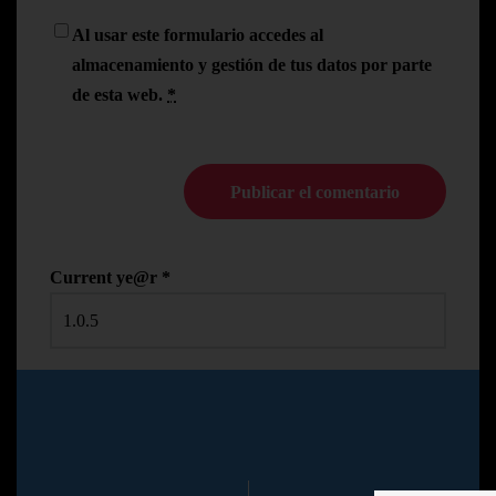
Al usar este formulario accedes al
almacenamiento y gestión de tus datos por parte
de esta web.
*
Current ye@r
*
© Copyright Pedro N.R
2024