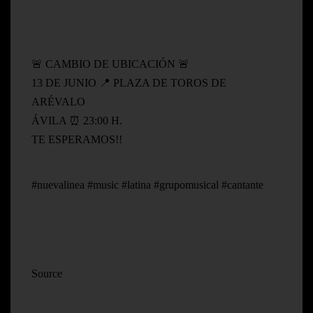
🚨 CAMBIO DE UBICACIÓN 🚨
13 DE JUNIO 📍 PLAZA DE TOROS DE
ARÉVALO
ÁVILA ⏰ 23:00 H.
TE ESPERAMOS!!
#nuevalinea #music #latina #grupomusical #cantante
Source