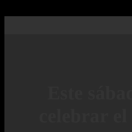
Este sábad
celebrar el