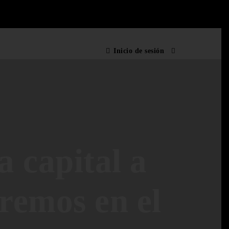
Inicio de sesión
a capital a
aremos en el