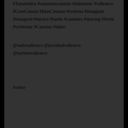
#Tamarindos #orquestascanarias #latinmusic #valleseco
#GranCanaria #IslasCanarias #verbena #instagram
#instagood #musica #banda #cantantes #dancing #frente
#verbenaty #Canarias #latino
@radiovalleseco @juventudvalleseco
@turismovalleseco
Source