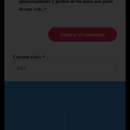
almacenamiento y gestión de tus datos por parte
de esta web.
*
Current ye@r
*
© Copyright Pedro N.R
2024